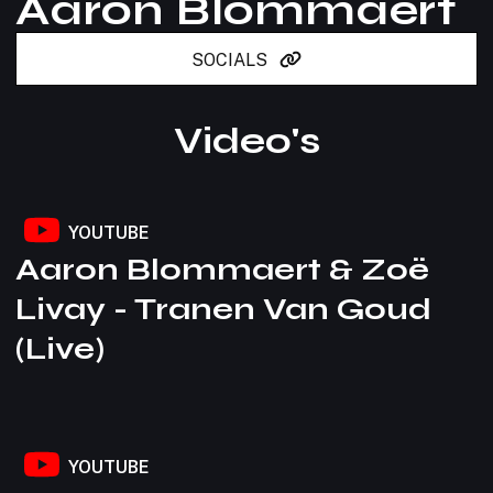
Aaron Blommaert
Contact
SOCIALS
Video's
YOUTUBE
Aaron Blommaert & Zoë
Livay - Tranen Van Goud
(Live)
YOUTUBE